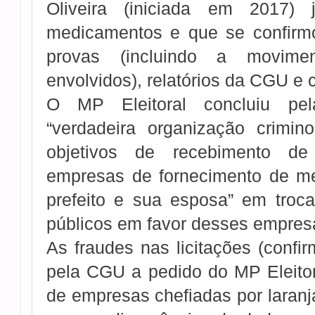
Oliveira (iniciada em 2017)
medicamentos e que se confirmo
provas (incluindo a movimen
envolvidos), relatórios da CGU e
O MP Eleitoral concluiu pe
“verdadeira organização crimin
objetivos de recebimento de
empresas de fornecimento de me
prefeito e sua esposa” em troc
públicos em favor desses empresá
As fraudes nas licitações (confir
pela CGU a pedido do MP Eleitora
de empresas chefiadas por laranj