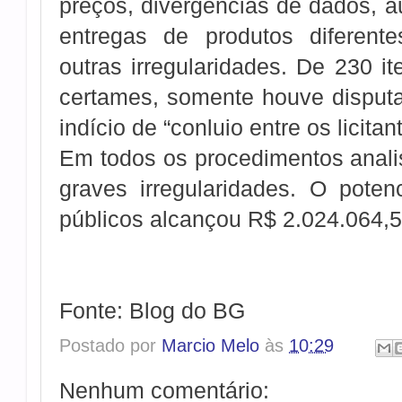
preços, divergências de dados, au
entregas de produtos diferente
outras irregularidades. De 230 i
certames, somente houve disputa
indício de “conluio entre os licitan
Em todos os procedimentos anal
graves irregularidades. O poten
públicos alcançou R$ 2.024.064,5
Fonte: Blog do BG
Postado por
Marcio Melo
às
10:29
Nenhum comentário: