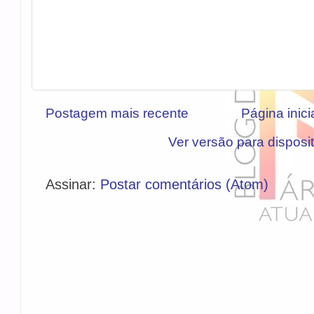
Postagem mais recente
Página inici
Ver versão para disposi
Assinar:
Postar comentários (Atom)