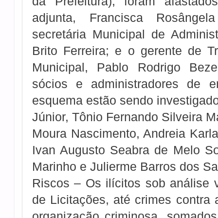
da Prefeitura), foram afastad
adjunta, Francisca Rosângel
secretária Municipal de Adminis
Brito Ferreira; e o gerente de T
Municipal, Pablo Rodrigo Beze
sócios e administradores de e
esquema estão sendo investigados
Júnior, Tônio Fernando Silveira M
Moura Nascimento, Andreia Karl
Ivan Augusto Seabra de Melo So
Marinho e Julierme Barros dos Sa
Riscos – Os ilícitos sob análise 
de Licitações, até crimes contra 
organização criminosa, somados