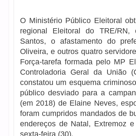
O Ministério Público Eleitoral ob
regional Eleitoral do TRE/RN,
Santos, o afastamento do pref
Oliveira, e outros quatro servidor
Força-tarefa formada pelo MP Ele
Controladoria Geral da União (
constatou um esquema criminoso
público desviado para a campan
(em 2018) de Elaine Neves, esp
foram cumpridos mandados de b
endereços de Natal, Extremoz e
sexta-feira (30).