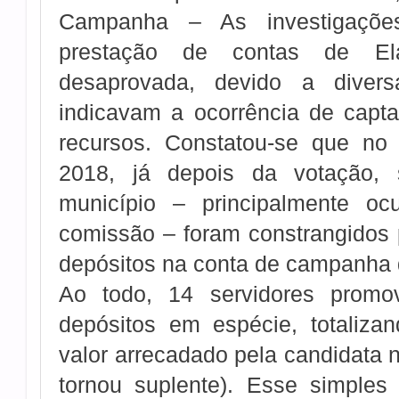
Campanha – As investigaçõ
prestação de contas de El
desaprovada, devido a diversa
indicavam a ocorrência de capta
recursos. Constatou-se que no
2018, já depois da votação, s
município – principalmente o
comissão – foram constrangidos p
depósitos na conta de campanha 
Ao todo, 14 servidores prom
depósitos em espécie, totaliz
valor arrecadado pela candidata
tornou suplente). Esse simples