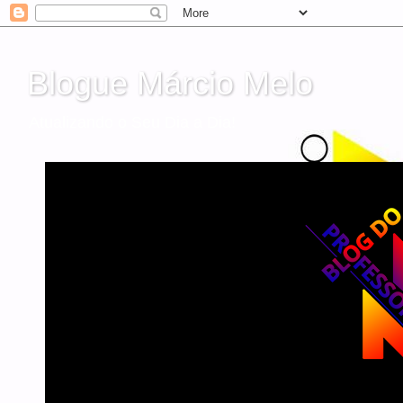
Blogue Márcio Melo
Atualizando o Seu Dia a Dia!