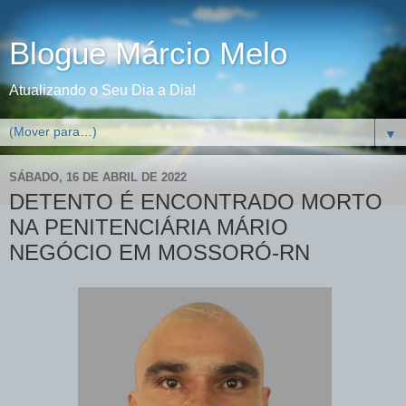
Blogue Márcio Melo
Atualizando o Seu Dia a Dia!
▼
SÁBADO, 16 DE ABRIL DE 2022
DETENTO É ENCONTRADO MORTO
NA PENITENCIÁRIA MÁRIO
NEGÓCIO EM MOSSORÓ-RN