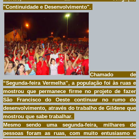
"Continuidade e Desenvolvimento".
Chamado de
“Segunda-feira Vermelha”, a população foi às ruas e
mostrou que permanece firme no projeto de fazer
São Francisco do Oeste continuar no rumo do
desenvolvimento, através do trabalho de Gildene que
mostrou que sabe trabalhar.
Mesmo sendo uma segunda-feira, milhares de
pessoas foram as ruas, com muito entusiasmo e