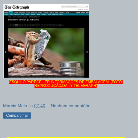
ESQUILO PARECE LER INFORMAÇÕES DE EMBALAGEM. (FOTO:
REPRODUÇÃO/DAILY TELEGRAPH)
Marcio Melo
às
07:40
Nenhum comentário:
Compartilhar