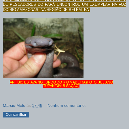
DE PESCADORES DO PARÁ ENCONTROU UM EXEMPLAR NA FOZ
DO RIO AMAZONAS, NA REGIÃO DE BELÉM, PA.
ANFÍBIO ESTAVA NO FUNDO DO RIO MADEIRA (FOTO: JULIANO
TUPAN/DIVULGAÇÃO)
Marcio Melo
às
17:48
Nenhum comentário:
Compartilhar