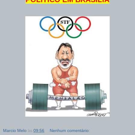
Marcio Melo
às
09:56
Nenhum comentário: