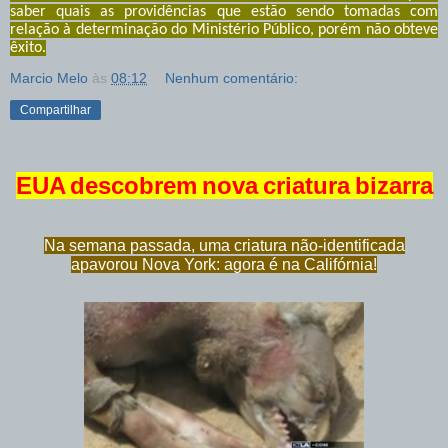
saber quais as providências que estão s
endo tomadas com
relação à determinação do Ministério Público, porém não obteve
êxito.
Marcio Melo
às
08:12
Nenhum comentário:
Compartilhar
EUA descobrem nova criatura bizarra
Na semana passada, uma criatura não-identificada
apavorou Nova York: agora é na Califórnia!