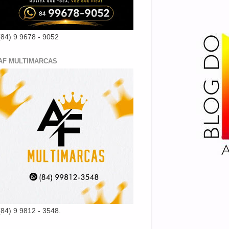
(84) 9 9678 - 9052
AF MULTIMARCAS
(84) 9 9812 - 3548.