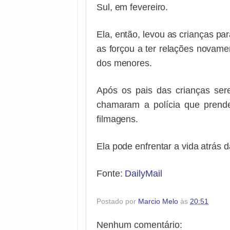
Sul, em fevereiro.
Ela, então, levou as crianças pa
as forçou a ter relações novame
dos menores.
Após os pais das crianças ser
chamaram a polícia que prende
filmagens.
Ela pode enfrentar a vida atrás 
Fonte:
DailyMail
Postado por
Marcio Melo
às
20:51
Nenhum comentário: