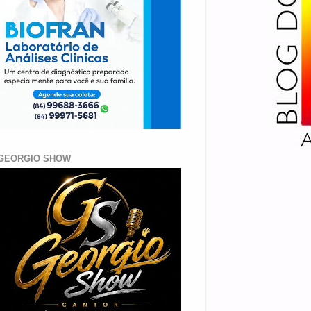
GEORGIO SHOW