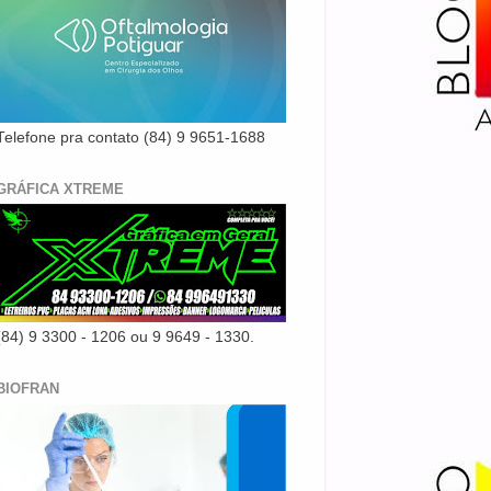
Telefone pra contato (84) 9 9651-1688
GRÁFICA XTREME
(84) 9 3300 - 1206 ou 9 9649 - 1330.
BIOFRAN