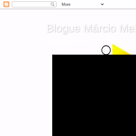
Blogue Márcio Me
Atualizando o Seu Dia a Dia!