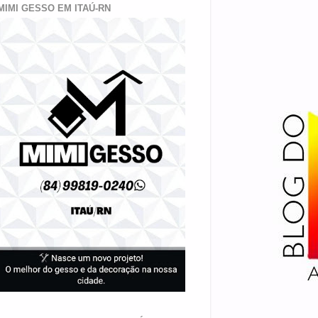
MIMI GESSO EM ITAÚ-RN