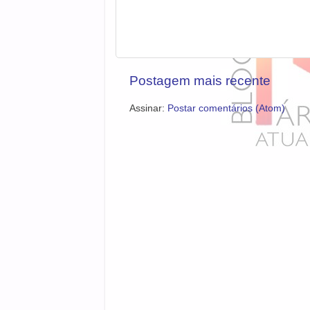
Postagem mais recente
Assinar:
Postar comentários (Atom)