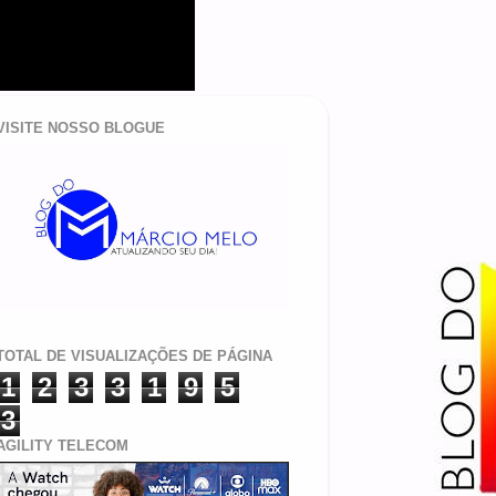
VISITE NOSSO BLOGUE
TOTAL DE VISUALIZAÇÕES DE PÁGINA
1
2
3
3
1
9
5
3
AGILITY TELECOM